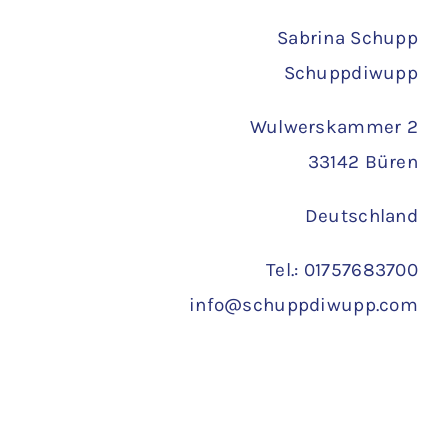
Versand
Sabrina Schupp
Schuppdiwupp
Wulwerskammer 2
33142 Büren
Deutschland
Tel.: 01757683700
info@schuppdiwupp.com
Copyright 2022 ©
Schuppdiwupp