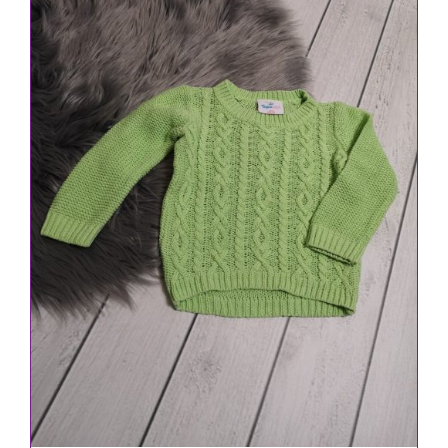
IN DEN WARENKORB
/
DETAILS