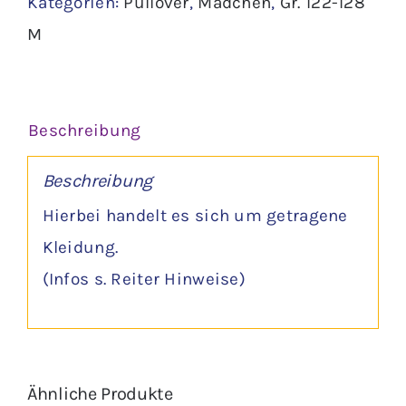
Kategorien:
Pullover
,
Mädchen
,
Gr. 122-128
-
M
dopodopo
Menge
Beschreibung
Beschreibung
Hierbei handelt es sich um getragene
Kleidung.
(Infos s. Reiter Hinweise)
Ähnliche Produkte