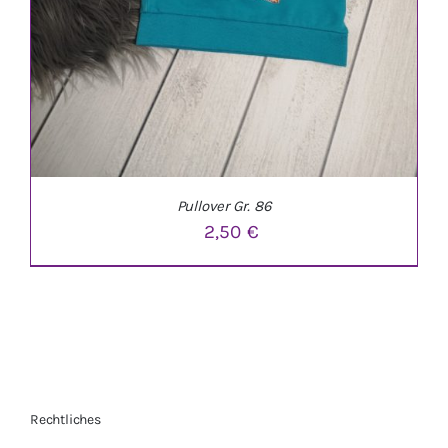
Pullover Gr. 86
2,50
€
Rechtliches
IN DEN WARENKORB
/
DETAILS