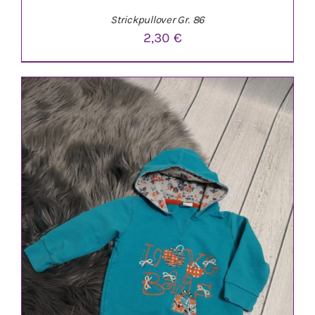
Strickpullover Gr. 86
2,30
€
IN DEN WARENKORB
/
DETAILS