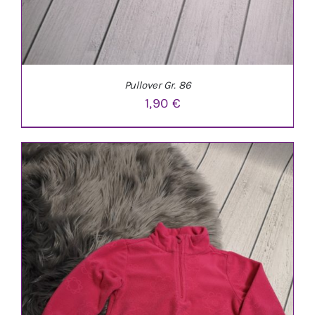
Pullover Gr. 86
1,90
€
IN DEN WARENKORB
/
DETAILS