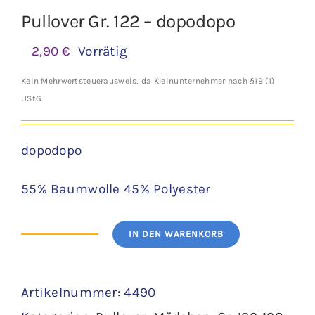
Pullover Gr. 122 – dopodopo
2,90
€
Vorrätig
Kein Mehrwertsteuerausweis, da Kleinunternehmer nach §19 (1)
UStG.
dopodopo
55% Baumwolle 45% Polyester
IN DEN WARENKORB
Pullover
Gr.
Artikelnummer:
4490
122