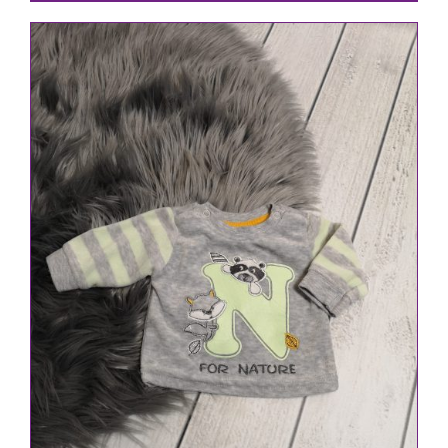
IN DEN WARENKORB
/
DETAILS