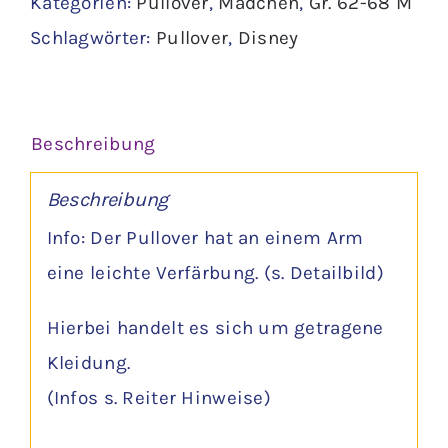
Kategorien:
Pullover
,
Mädchen
,
Gr. 62-68 M
-
Schlagwörter:
Pullover
,
Disney
Disney
Menge
Beschreibung
Beschreibung
Info: Der Pullover hat an einem Arm
eine leichte Verfärbung. (s. Detailbild)
Hierbei handelt es sich um getragene
Kleidung.
(Infos s. Reiter Hinweise)