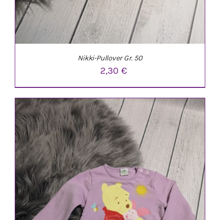
Nikki-Pullover Gr. 50
2,30
€
IN DEN WARENKORB
/
DETAILS