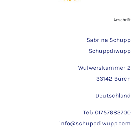
Zahlungsarten
Anschrift
Versand
Sabrina Schupp
Schuppdiwupp
Wulwerskammer 2
33142 Büren
Deutschland
Tel.: 01757683700
info@schuppdiwupp.com