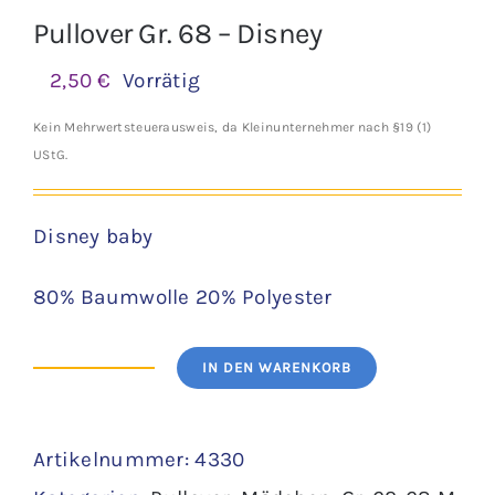
Pullover Gr. 68 – Disney
2,50
€
Vorrätig
Kein Mehrwertsteuerausweis, da Kleinunternehmer nach §19 (1)
UStG.
Disney baby
80% Baumwolle 20% Polyester
IN DEN WARENKORB
Pullover
Gr.
Artikelnummer:
4330
68