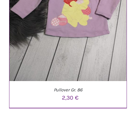
Pullover Gr. 86
2,30
€