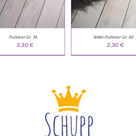
Pullover Gr. 74
Nikki-Pullover Gr. 50
2,30
€
2,30
€
DEN WARENKORB
/
DETAILS
IN DEN WARENKORB
/
DE