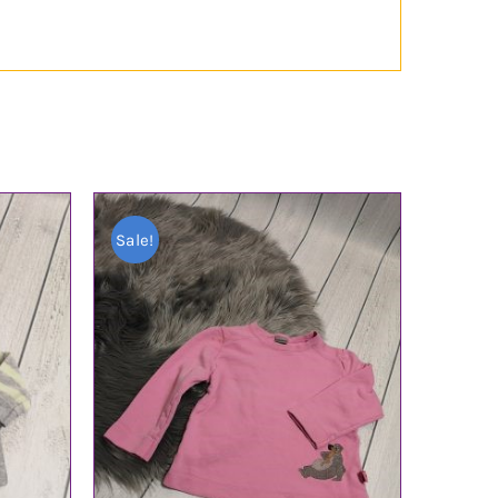
Sale!