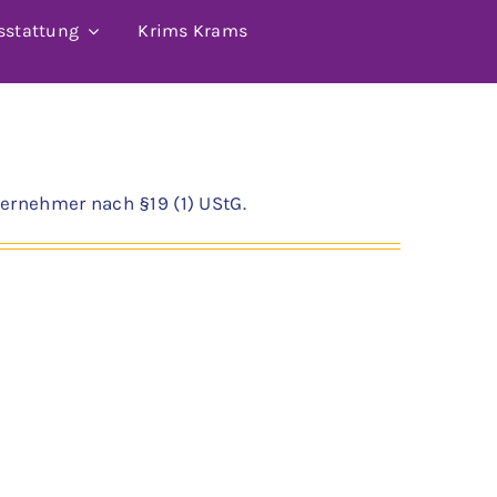
sstattung
Krims Krams
ernehmer nach §19 (1) UStG.