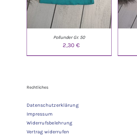
Pollunder Gr. 50
2,30
€
IN DEN WARENKORB
/
DETAILS
IN 
Rechtliches
Datenschutzerklärung
Impressum
Widerrufsbelehrung
Vertrag widerrufen