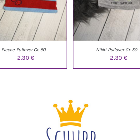
Fleece-Pullover Gr. 80
Nikki-Pullover Gr. 50
2,30
€
2,30
€
DEN WARENKORB
/
DETAILS
IN DEN WARENKORB
/
DE