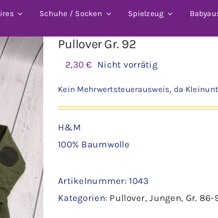
ires
Schuhe / Socken
Spielzeug
Babyau
Pullover Gr. 92
2,30
€
Nicht vorrätig
Kein Mehrwertsteuerausweis, da Kleinunt
H&M
100% Baumwolle
Artikelnummer:
1043
Kategorien:
Pullover
,
Jungen
,
Gr. 86-