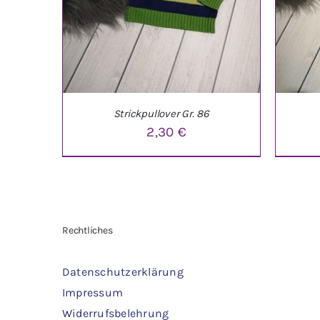
Strickpullover Gr. 86
2,30
€
IN DEN WARENKORB
/
DETAILS
IN 
Rechtliches
Datenschutzerklärung
Impressum
Widerrufsbelehrung