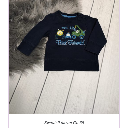
IN DEN WARENKORB
/
DETAILS
Sweat-Pullover Gr. 68