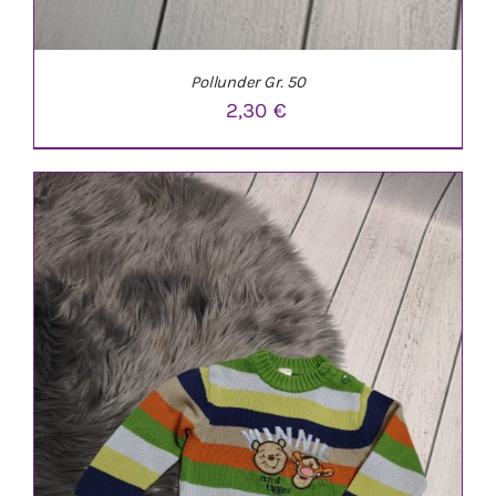
Pollunder Gr. 50
2,30
€
IN DEN WARENKORB
/
DETAILS