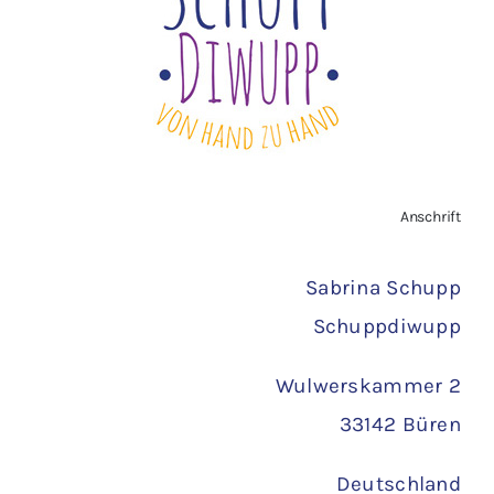
Vertrag widerrufen
AGB
Zahlungsarten
Anschrift
Versand
Sabrina Schupp
Schuppdiwupp
Wulwerskammer 2
33142 Büren
Deutschland