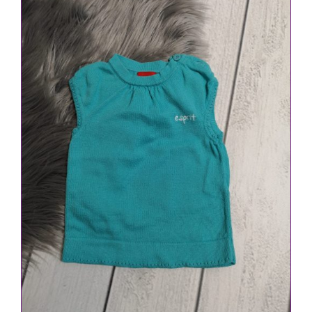
2,20 €
1,90 €.
IN DEN WARENKORB
/
DETAILS