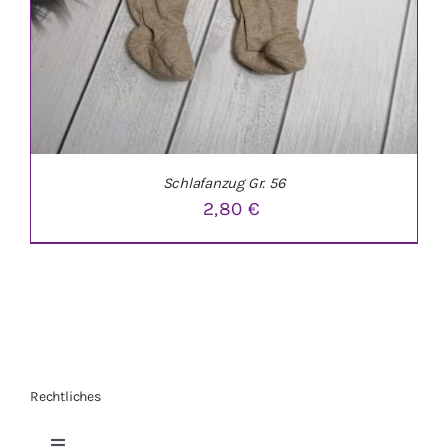
Schlafanzug Gr. 56
2,80
€
Rechtliches
IN DEN WARENKORB
/
DETAILS