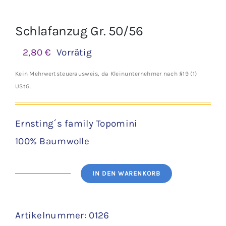
Schlafanzug Gr. 50/56
2,80
€
Vorrätig
Kein Mehrwertsteuerausweis, da Kleinunternehmer nach §19 (1)
UStG.
Ernsting´s family Topomini
100% Baumwolle
IN DEN WARENKORB
Schlafanzug
Gr.
Artikelnummer:
0126
50/56