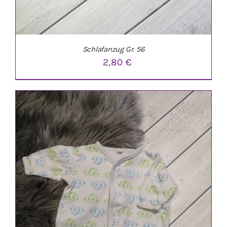
Schlafanzug Gr. 56
2,80
€
IN DEN WARENKORB
/
DETAILS