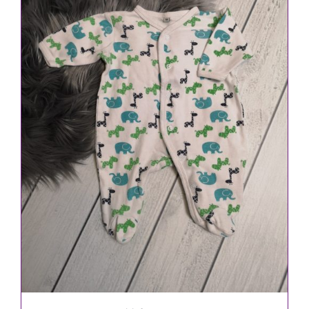
IN DEN WARENKORB
/
DETAILS