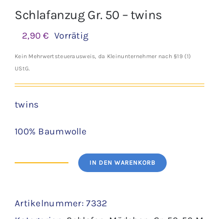
Schlafanzug Gr. 50 – twins
2,90
€
Vorrätig
Kein Mehrwertsteuerausweis, da Kleinunternehmer nach §19 (1)
UStG.
twins
100% Baumwolle
IN DEN WARENKORB
Schlafanzug
Gr.
Artikelnummer:
7332
50