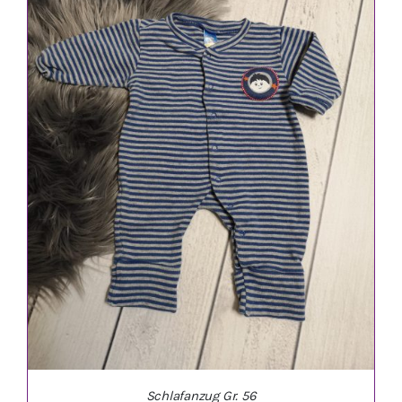
IN DEN WARENKORB
/
DETAILS
Schlafanzug Gr. 56