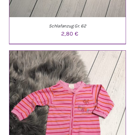
Schlafanzug Gr. 62
2,80
€
IN DEN WARENKORB
/
DETAILS