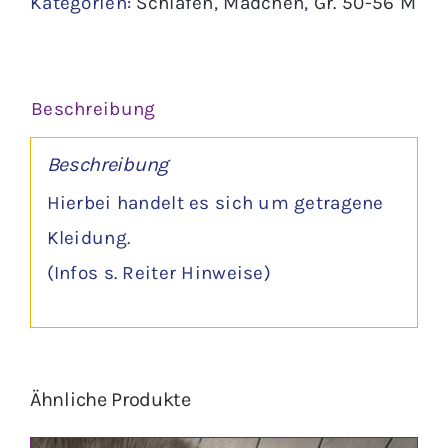
Kategorien:
Schlafen
,
Mädchen
,
Gr. 50-56 M
-
twins
Menge
Beschreibung
Beschreibung
Hierbei handelt es sich um getragene
Kleidung.
(Infos s. Reiter Hinweise)
Ähnliche Produkte