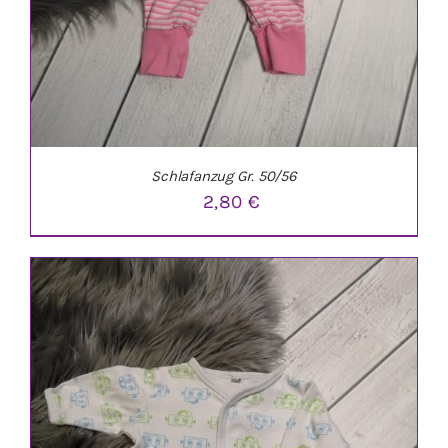
Schlafanzug Gr. 50/56
2,80
€
IN DEN WARENKORB
/
DETAILS