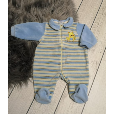
IN DEN WARENKORB
/
DETAILS