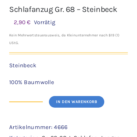
Schlafanzug Gr. 68 – Steinbeck
2,90
€
Vorrätig
Kein Mehrwertsteuerausweis, da Kleinunternehmer nach §19 (1)
UStG.
Steinbeck
100% Baumwolle
IN DEN WARENKORB
Schlafanzug
Gr.
Artikelnummer:
4666
68