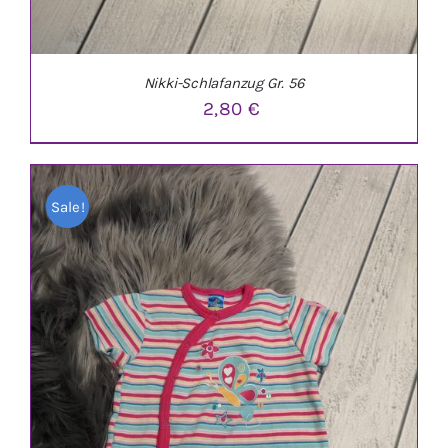
Nikki-Schlafanzug Gr. 56
2,80
€
Sale!
IN DEN WARENKORB
/
DETAILS