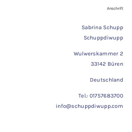
Zahlungsarten
Anschrift
Versand
Sabrina Schupp
Schuppdiwupp
Wulwerskammer 2
33142 Büren
Deutschland
Tel.: 01757683700
info@schuppdiwupp.com