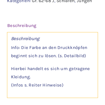
Kategorien:
Gr. 62-68 J
,
Schlafen
,
Jungen
-
Steinbeck
Menge
Beschreibung
Beschreibung
Info: Die Farbe an den Druckknöpfen
beginnt sich zu lösen. (s. Detailbild)
Hierbei handelt es sich um getragene
Kleidung.
(Infos s. Reiter Hinweise)