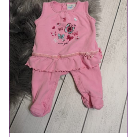
IN DEN WARENKORB
/
DETAILS