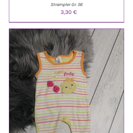
Strampler Gr. 56
3,30
€
IN DEN WARENKORB
/
DETAILS