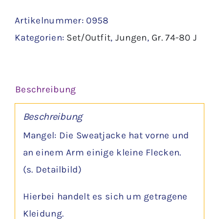
Shirt-
Artikelnummer:
0958
Sweatjacke
Kategorien:
Set/Outfit
,
Jungen
,
Gr. 74-80 J
Gr.
74
Menge
Beschreibung
Beschreibung
Mangel: Die Sweatjacke hat vorne und
an einem Arm einige kleine Flecken.
(s. Detailbild)
Hierbei handelt es sich um getragene
Kleidung.