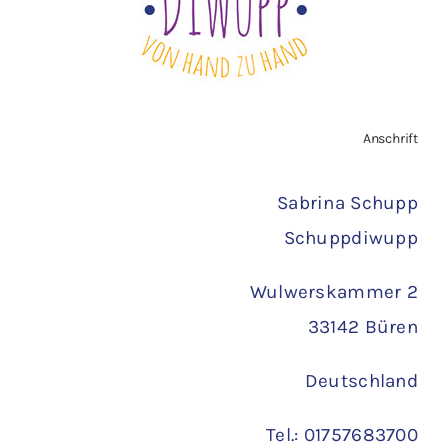
AGB
Zahlungsarten
Anschrift
Versand
Sabrina Schupp
Schuppdiwupp
Wulwerskammer 2
33142 Büren
Deutschland
Tel.: 01757683700