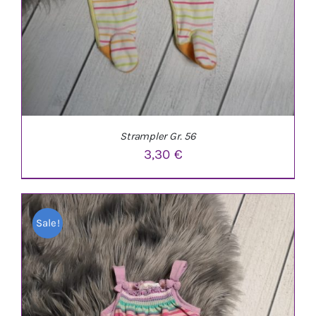
Strampler Gr. 56
3,30
€
Sale!
IN DEN WARENKORB
/
DETAILS