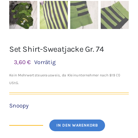
Set Shirt-Sweatjacke Gr. 74
3,60
€
Vorrätig
Kein Mehrwertsteuerausweis, da Kleinunternehmer nach §19 (1)
UStG.
Snoopy
IN DEN WARENKORB
Set