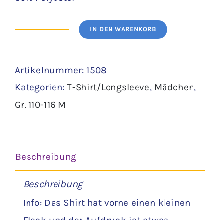
IN DEN WARENKORB
Shirt
Gr.
Artikelnummer:
1508
110/116
Kategorien:
T-Shirt/Longsleeve
,
Mädchen
,
-
Gr. 110-116 M
Ernsting
´s
family
Beschreibung
Menge
Beschreibung
Info: Das Shirt hat vorne einen kleinen