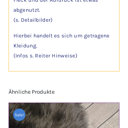
Fleck und der Aufdruck ist etwas
abgenutzt.
(s. Detailbilder)
Hierbei handelt es sich um getragene
Kleidung.
(Infos s. Reiter Hinweise)
Ähnliche Produkte
Sale!