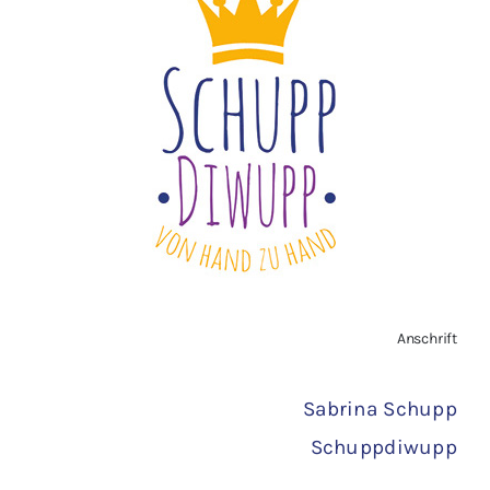
Impressum
Widerrufsbelehrung
Vertrag widerrufen
AGB
Zahlungsarten
Anschrift
Versand
Sabrina Schupp
Schuppdiwupp