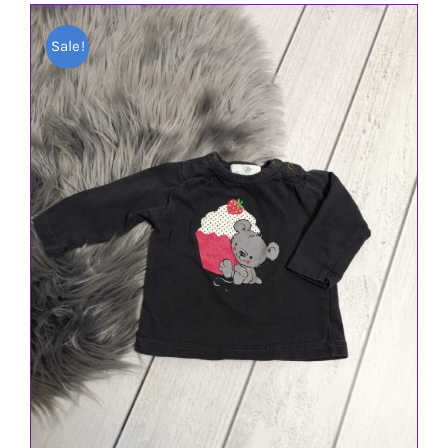
Sale!