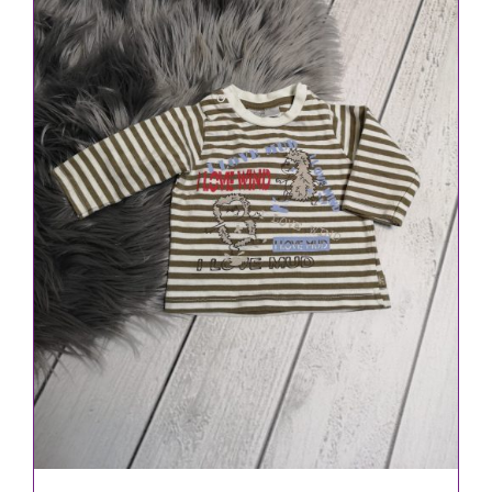
IN DEN WARENKORB
/
DETAILS