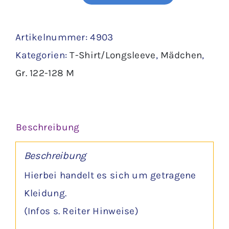
Shirt
Gr.
Artikelnummer:
4903
122
Kategorien:
T-Shirt/Longsleeve
,
Mädchen
,
-
Gr. 122-128 M
Ernsting
´s
family
Beschreibung
Menge
Beschreibung
Hierbei handelt es sich um getragene
Kleidung.
(Infos s. Reiter Hinweise)