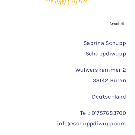
Zahlungsarten
Anschrift
Versand
Sabrina Schupp
Schuppdiwupp
Wulwerskammer 2
33142 Büren
Deutschland
Tel.: 01757683700
info@schuppdiwupp.com