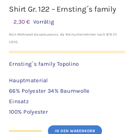
Shirt Gr. 122 – Ernsting´s family
2,30
€
Vorrätig
Kein Mehrwertsteuerausweis, da Kleinunternehmer nach §19 (1)
UStG.
Ernsting´s family Topolino
Hauptmaterial
66% Polyester 34% Baumwolle
Einsatz
100% Polyester
IN DEN WARENKORB