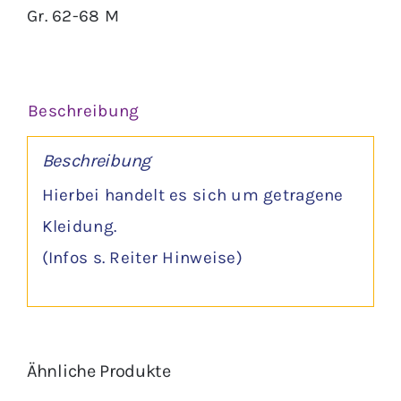
Gr. 62-68 M
Beschreibung
Beschreibung
Hierbei handelt es sich um getragene
Kleidung.
(Infos s. Reiter Hinweise)
Ähnliche Produkte