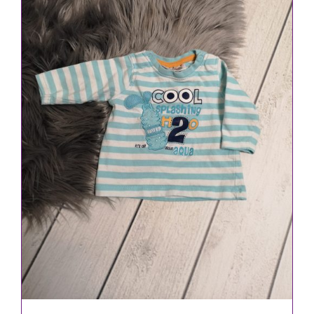
IN DEN WARENKORB
/
DETAILS