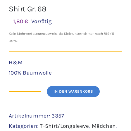
Shirt Gr. 68
1,80
€
Vorrätig
Kein Mehrwertsteuerausweis, da Kleinunternehmer nach §19 (1)
UStG.
H&M
100% Baumwolle
IN DEN WARENKORB
Shirt
Gr.
Artikelnummer:
3357
68
Kategorien:
T-Shirt/Longsleeve
,
Mädchen
,
Menge