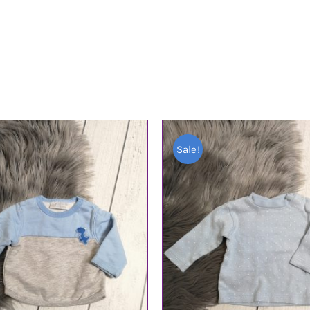
Sale!