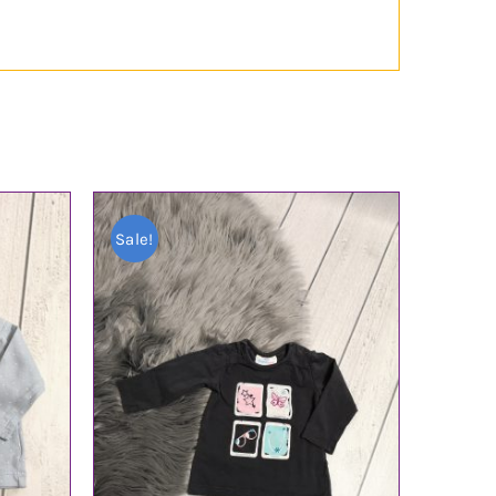
Sale!