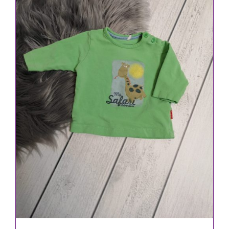
IN DEN WARENKORB
/
DETAILS