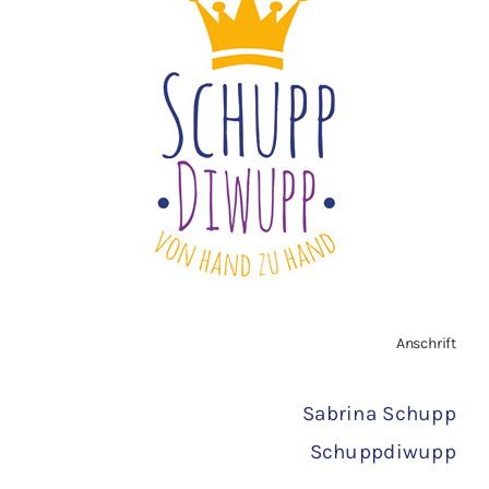
Impressum
Widerrufsbelehrung
Vertrag widerrufen
AGB
Zahlungsarten
Anschrift
Versand
Sabrina Schupp
Schuppdiwupp