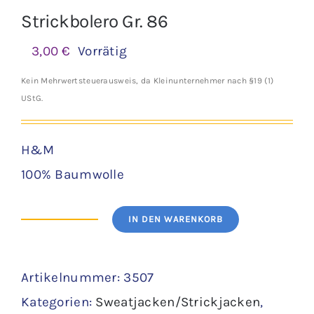
Strickbolero Gr. 86
3,00
€
Vorrätig
Kein Mehrwertsteuerausweis, da Kleinunternehmer nach §19 (1)
UStG.
H&M
100% Baumwolle
IN DEN WARENKORB
Strickbolero
Gr.
Artikelnummer:
3507
86
Kategorien:
Sweatjacken/Strickjacken
,
Menge