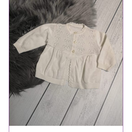
IN DEN WARENKORB
/
DETAILS