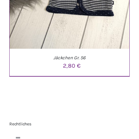
Jäckchen Gr. 56
2,80
€
Rechtliches
IN DEN WARENKORB
/
DETAILS