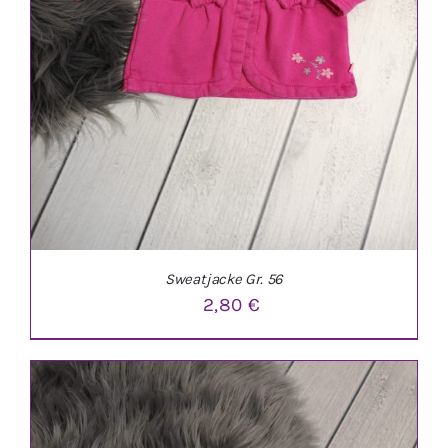
Sweatjacke Gr. 56
2,80
€