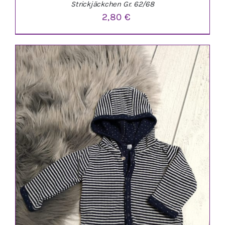
Strickjäckchen Gr. 62/68
2,80
€
IN DEN WARENKORB
/
DETAILS