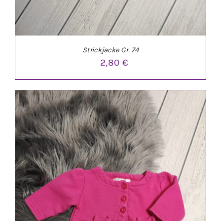
Strickjacke Gr. 74
2,80
€
IN DEN WARENKORB
/
DETAILS