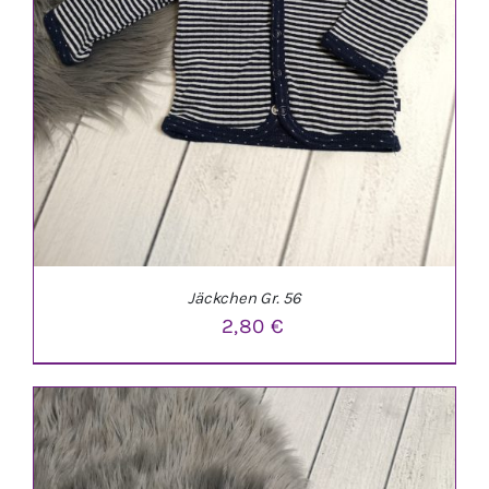
Jäckchen Gr. 56
2,80
€