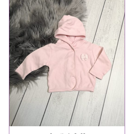
IN DEN WARENKORB
/
DETAILS