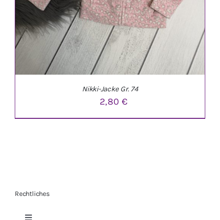
Nikki-Jacke Gr. 74
2,80
€
Rechtliches
IN DEN WARENKORB
/
DETAILS