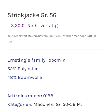
Strickjacke Gr. 56
3,30
€
Nicht vorrätig
Kein Mehrwertsteuerausweis, da Kleinunternehmer nach §19 (1)
UStG.
Ernsting´s family Topomini
52% Polyester
48% Baumwolle
Artikelnummer:
0198
Kategorien:
Mädchen
,
Gr. 50-56 M
,