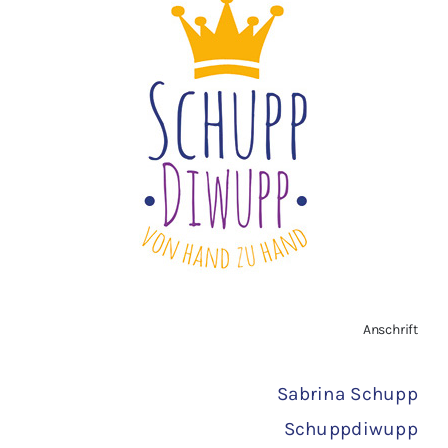
Impressum
Widerrufsbelehrung
Vertrag widerrufen
AGB
Zahlungsarten
Anschrift
Versand
Sabrina Schupp
Schuppdiwupp