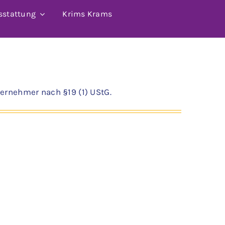
sstattung
Krims Krams
ernehmer nach §19 (1) UStG.