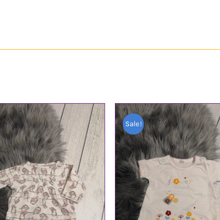
Sale!