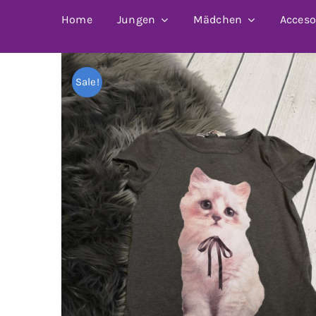
Home
Jungen
Mädchen
Acceso
Sale!