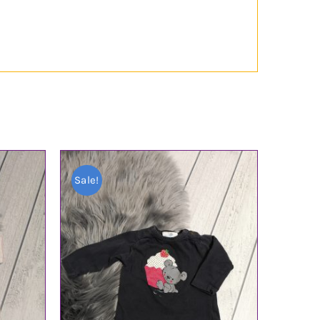
Sale!