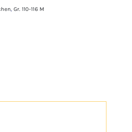
chen
,
Gr. 110-116 M