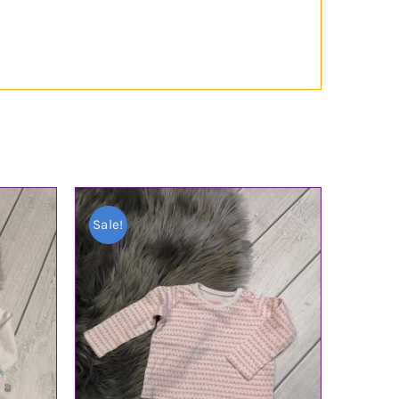
Sale!