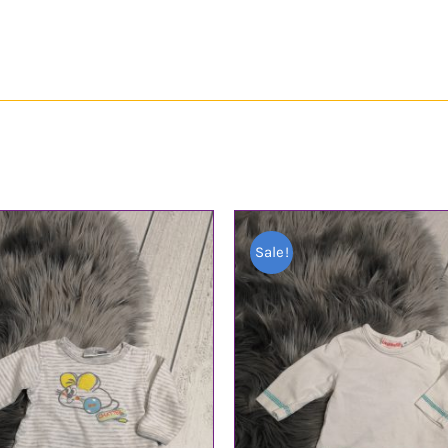
Sale!