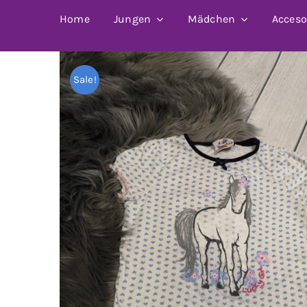
Home
Jungen
Mädchen
Acceso
Sale!