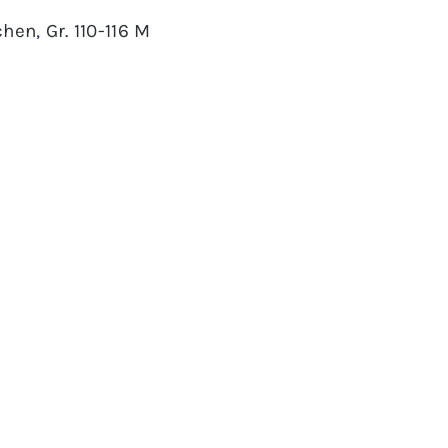
chen
,
Gr. 110-116 M