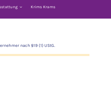
sstattung
Krims Krams
ernehmer nach §19 (1) UStG.