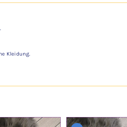
.
ne Kleidung.