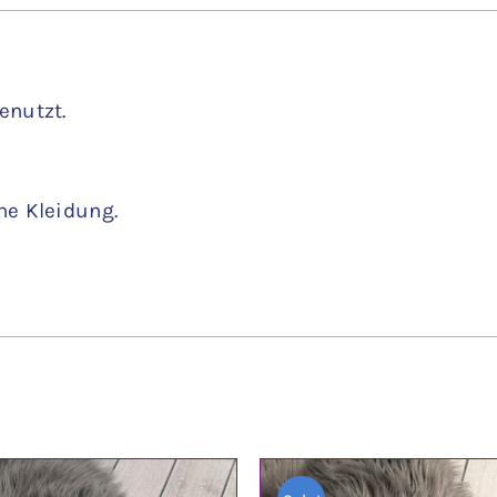
enutzt.
ne Kleidung.