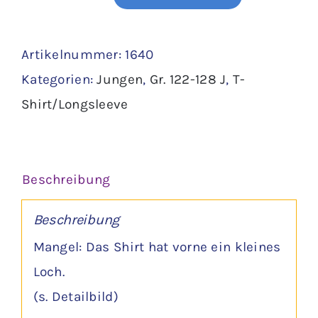
T-
Shirt
Artikelnummer:
1640
Gr.
Kategorien:
Jungen
,
Gr. 122-128 J
,
T-
122/128
Shirt/Longsleeve
-
pepperts!
Menge
Beschreibung
Beschreibung
Mangel: Das Shirt hat vorne ein kleines
Loch.
(s. Detailbild)