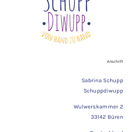
Vertrag widerrufen
AGB
Zahlungsarten
Anschrift
Versand
Sabrina Schupp
Schuppdiwupp
Wulwerskammer 2
33142 Büren