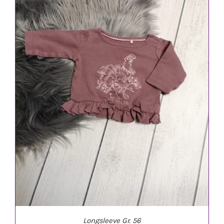
IN DEN WARENKORB
/
DETAILS
Longsleeve Gr. 56