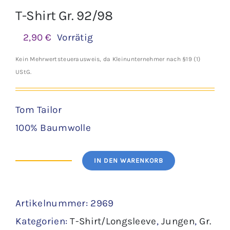
T-Shirt Gr. 92/98
2,90
€
Vorrätig
Kein Mehrwertsteuerausweis, da Kleinunternehmer nach §19 (1)
UStG.
Tom Tailor
100% Baumwolle
IN DEN WARENKORB
T-
Shirt
Artikelnummer:
2969
Gr.
Kategorien:
T-Shirt/Longsleeve
,
Jungen
,
Gr.
92/98