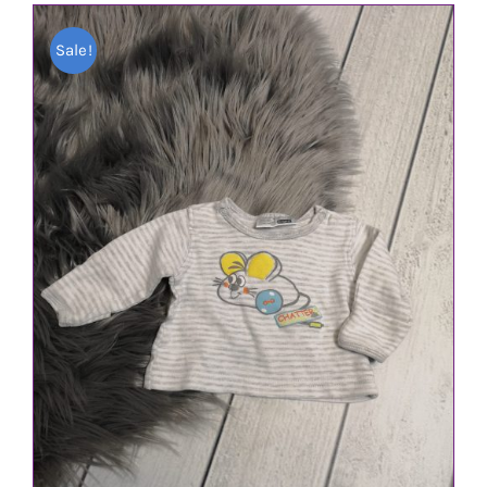
Sale!