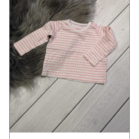
IN DEN WARENKORB
/
DETAILS