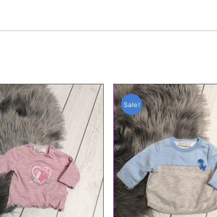
Sale!