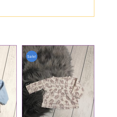
Sale!