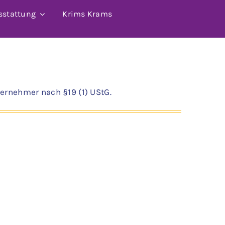
sstattung
Krims Krams
ernehmer nach §19 (1) UStG.