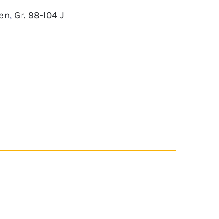
en
,
Gr. 98-104 J