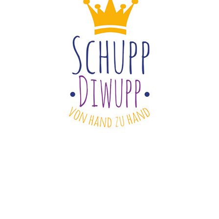
Copyright 2022 ©
Schuppdiwupp