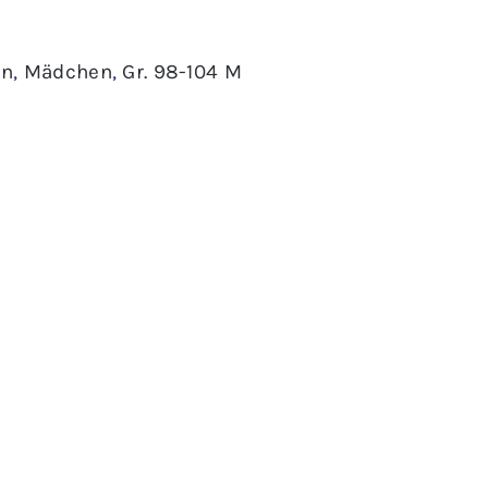
en
,
Mädchen
,
Gr. 98-104 M