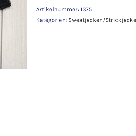
Artikelnummer:
1375
98
Kategorien:
Sweatjacken/Strickjack
Menge