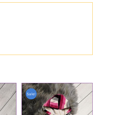
Sale!