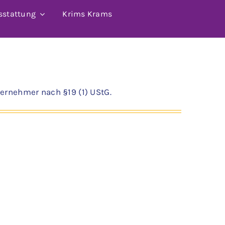
sstattung
Krims Krams
ernehmer nach §19 (1) UStG.