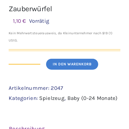
Zauberwürfel
1,10
€
Vorrätig
Kein Mehrwertsteuerausweis, da Kleinunternehmer nach §19 (1)
UStG.
IN DEN WARENKORB
Zauberwürfel
Menge
Artikelnummer:
2047
Kategorien:
Spielzeug
,
Baby (0-24 Monate)
Beschreibung