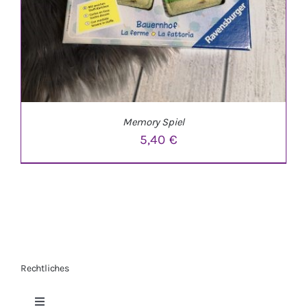
Memory Spiel
5,40
€
IN DEN WARENKORB
/
DETAILS
Rechtliches