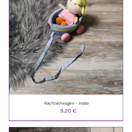
Nachziehwagen – Haba
9,20
€