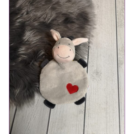
IN DEN WARENKORB
/
DETAILS