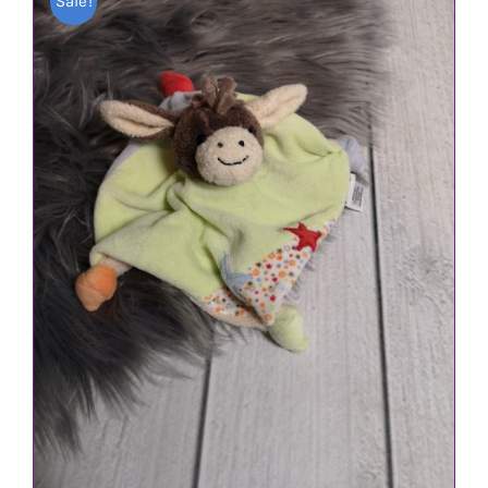
Sale!
IN DEN WARENKORB
/
DETAILS