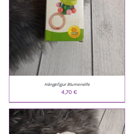
Hängefigur Blumenelfe
4,70
€