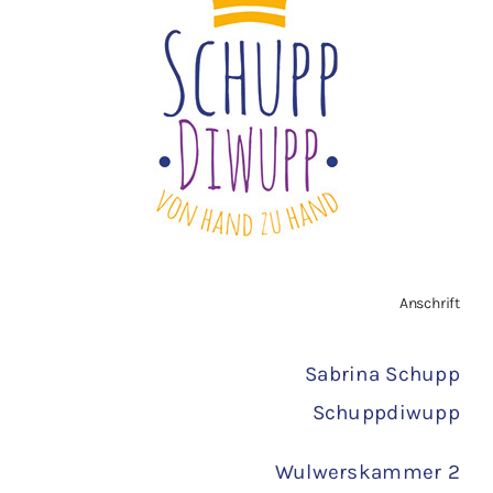
Widerrufsbelehrung
Vertrag widerrufen
AGB
Zahlungsarten
Anschrift
Versand
Sabrina Schupp
Schuppdiwupp
Wulwerskammer 2