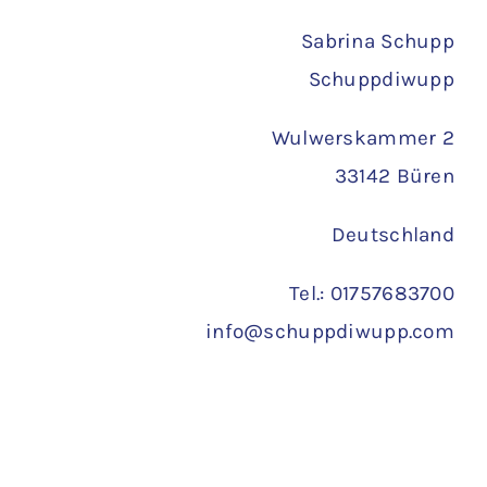
Versand
Sabrina Schupp
Schuppdiwupp
Wulwerskammer 2
33142 Büren
Deutschland
Tel.: 01757683700
info@schuppdiwupp.com
Copyright 2022 ©
Schuppdiwupp