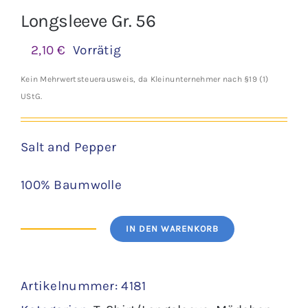
Longsleeve Gr. 56
2,10
€
Vorrätig
Kein Mehrwertsteuerausweis, da Kleinunternehmer nach §19 (1)
UStG.
Salt and Pepper
100% Baumwolle
IN DEN WARENKORB
Longsleeve
Gr.
Artikelnummer:
4181
56