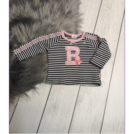
IN DEN WARENKORB
/
DETAILS