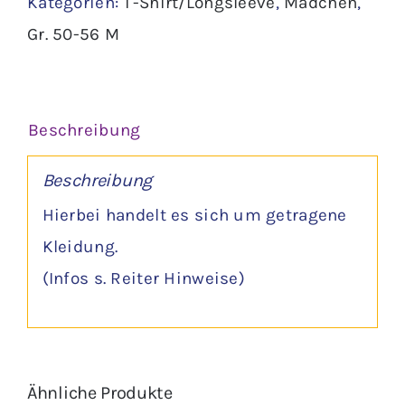
Kategorien:
T-Shirt/Longsleeve
,
Mädchen
,
Menge
Gr. 50-56 M
Beschreibung
Beschreibung
Hierbei handelt es sich um getragene
Kleidung.
(Infos s. Reiter Hinweise)
Ähnliche Produkte