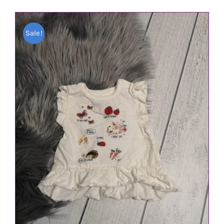
Sale!