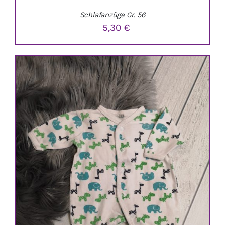
Schlafanzüge Gr. 56
5,30
€
IN DEN WARENKORB
/
DETAILS