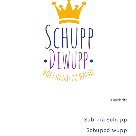
Impressum
Widerrufsbelehrung
Vertrag widerrufen
AGB
Zahlungsarten
Anschrift
Versand
Sabrina Schupp
Schuppdiwupp