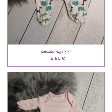
Schlafanzug Gr. 56
2,80
€
IN DEN WARENKORB
/
DETAILS