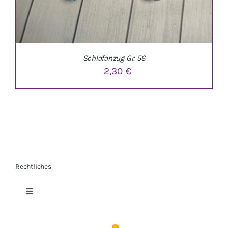
Schlafanzug Gr. 56
2,30
€
Rechtliches
IN DEN WARENKORB
/
DETAILS
Toggle
Navigation
Datenschutzerklärung