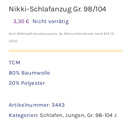
Nikki-Schlafanzug Gr. 98/104
3,30
€
Nicht vorrätig
Kein Mehrwertsteuerausweis, da Kleinunternehmer nach §19 (1)
UStG.
TCM
80% Baumwolle
20% Polyester
Artikelnummer:
3443
Kategorien:
Schlafen
,
Jungen
,
Gr. 98-104 J