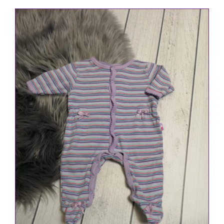
IN DEN WARENKORB
/
DETAILS