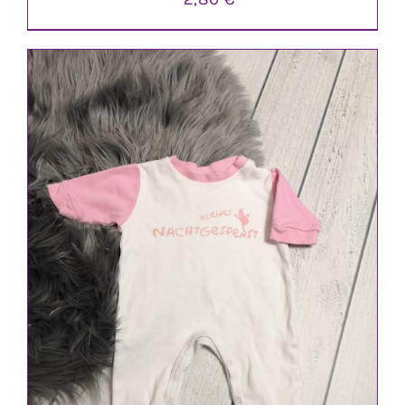
IN DEN WARENKORB
/
DETAILS