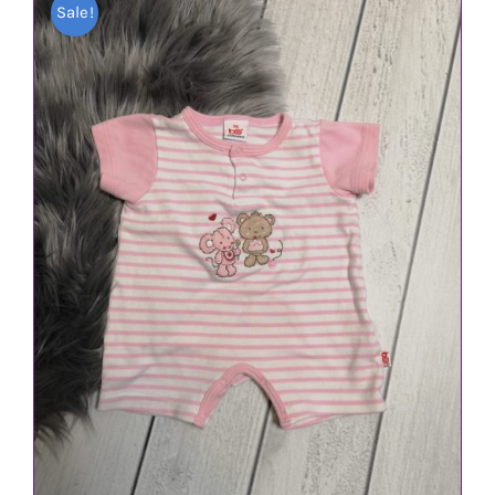
Sale!