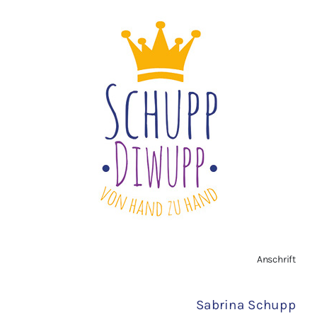
Datenschutzerklärung
Impressum
Widerrufsbelehrung
Vertrag widerrufen
AGB
Zahlungsarten
Anschrift
Versand
Sabrina Schupp