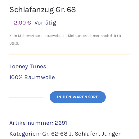
Schlafanzug Gr. 68
2,90
€
Vorrätig
Kein Mehrwertsteuerausweis, da Kleinunternehmer nach §19 (1)
UStG.
Looney Tunes
100% Baumwolle
IN DEN WARENKORB
Schlafanzug
Gr.
Artikelnummer:
2691
68
Kategorien:
Gr. 62-68 J
,
Schlafen
,
Jungen
Menge