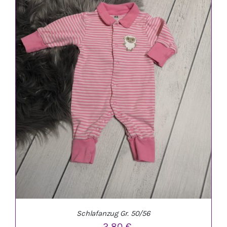
IN DEN WARENKORB
/
DETAILS
Schlafanzug Gr. 50/56
2,80
€